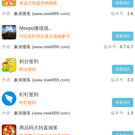
幸运大转盘营销抽奖
查看演示
作者 :
象涛微客 (www.xtwk888.com)
版本号 :
1.6
Meepo微现场...
可以实时同步显示现场参与...
查看演示
作者 :
象涛微客 (www.xtwk888.com)
版本号 :
8.7.6.7
积分签到
积分签到
查看演示
作者 :
象涛微客 (www.xtwk888.com)
版本号 :
3.0
钉钉签到
钉钉签到
查看演示
作者 :
象涛微客 (www.xtwk888.com)
版本号 :
1.0
商品码大转盘抽奖