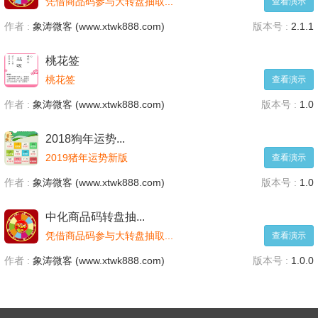
凭借商品码参与大转盘抽取...
查看演示
作者 :
象涛微客 (www.xtwk888.com)
版本号 :
2.1.1
桃花签
桃花签
查看演示
作者 :
象涛微客 (www.xtwk888.com)
版本号 :
1.0
2018狗年运势...
2019猪年运势新版
查看演示
作者 :
象涛微客 (www.xtwk888.com)
版本号 :
1.0
中化商品码转盘抽...
凭借商品码参与大转盘抽取...
查看演示
作者 :
象涛微客 (www.xtwk888.com)
版本号 :
1.0.0