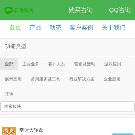
购买咨询
QQ咨询
首页
产品
动态
客户案例
关于我们
功能类型
全部
主要业务
客户关系
营销及活动
游戏应用
展示应用
常用服务及工具
行业解决方案
企业应用
其他
幸运大转盘