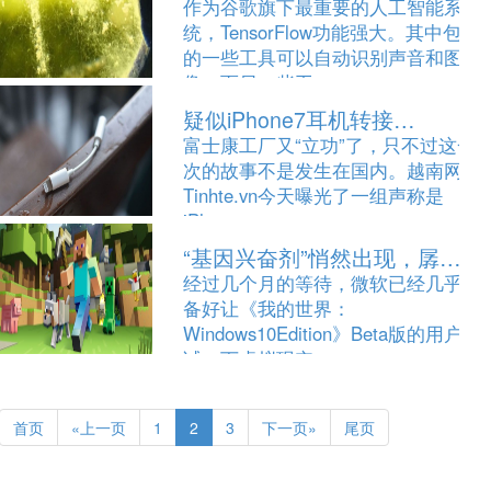
作为谷歌旗下最重要的人工智能系
统，TensorFlow功能强大。其中包含
的一些工具可以自动识别声音和图
像，而另一些工…
疑似iPhone7耳机转接…
[2016-07-29]
富士康工厂又“立功”了，只不过这一
次的故事不是发生在国内。越南网站
Tinhte.vn今天曝光了一组声称是
iPhone…
“基因兴奋剂”悄然出现，孱…
[2016-07-29]
经过几个月的等待，微软已经几乎准
备好让《我的世界：
Windows10Edition》Beta版的用户尝
试一下虚拟现实…
[2016-07-29]
首页
«上一页
1
2
3
下一页»
尾页